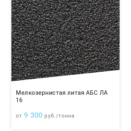
Мелкозернистая литая АБС ЛА
16
9 300
от
руб./тонна