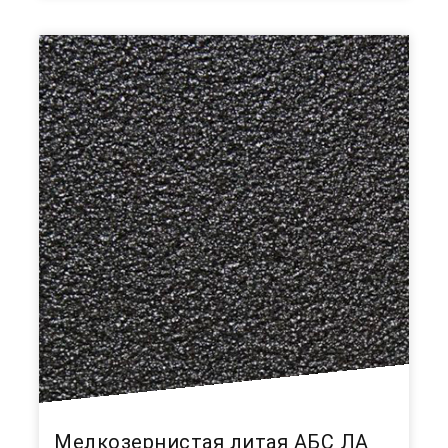
Мелкозернистая литая АБС ЛА