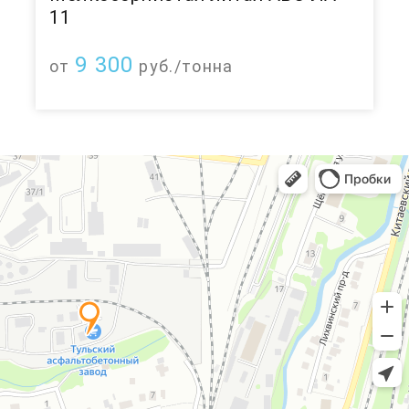
11
9 300
от
руб./тонна