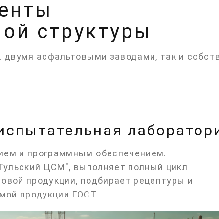
енты
ной структуры
 двумя асфальтовыми заводами, так и собст
испытательная лаборатор
ием и программным обеспечением.
Тульский ЦСМ", выполняет полный цикл
товой продукции, подбирает рецептуры и
мой продукции ГОСТ.