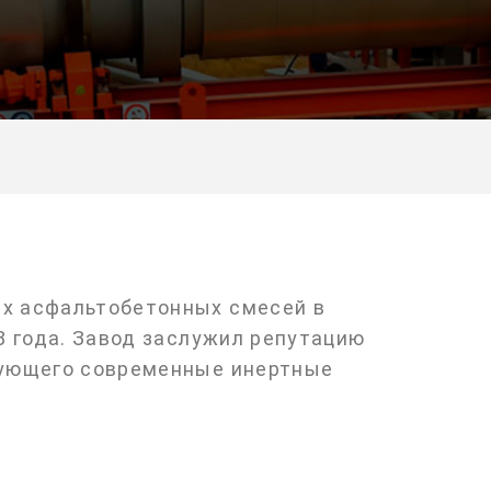
х асфальтобетонных смесей в
8 года. Завод заслужил репутацию
зующего современные инертные