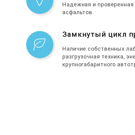
Надежная и проверенная
асфальтов.
Замкнутый цикл п
Наличие собственных лаб
разгрузочная техника, э
крупногабаритного автот