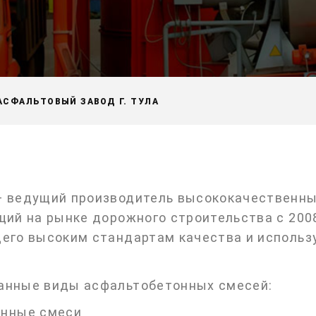
АСФАЛЬТОВЫЙ ЗАВОД Г. ТУЛА
— ведущий производитель высококачественны
щий на рынке дорожного строительства с 200
щего высоким стандартам качества и исполь
анные виды асфальтобетонных смесей:
онные смеси