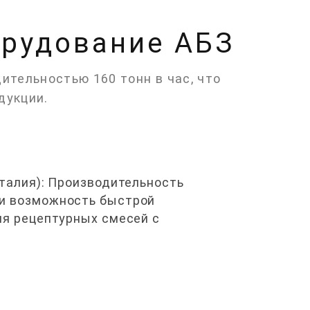
рудование АБЗ
тельностью 160 тонн в час, что
дукции.
Италия): Производительность
 и возможность быстрой
ия рецептурных смесей с