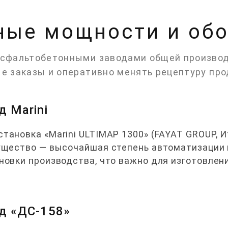
ные мощности и обо
сфальтобетонными заводами общей производи
е заказы и оперативно менять рецептуру про
 Marini
тановка «Marini ULTIMAP 1300» (FAYAT GROUP, 
мущество — высочайшая степень автоматизации
новки производства, что важно для изготовлен
д «ДС-158»