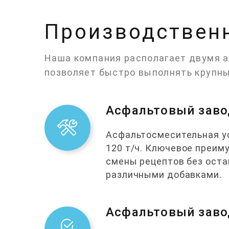
Производствен
Наша компания располагает двумя а
позволяет быстро выполнять крупны
Асфальтовый завод
Асфальтосмесительная ус
120 т/ч. Ключевое преи
смены рецептов без оста
различными добавками.
Асфальтовый заво