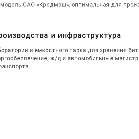
 модель ОАО «Кредмаш», оптимальная для прои
роизводства и инфраструктура
оратории и ёмкостного парка для хранения бит
нергообеспечение, ж/д и автомобильные магист
ранспорта.