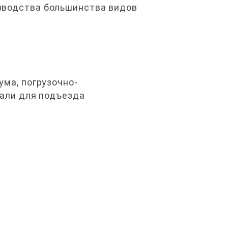
зводства большинства видов
ума, погрузочно-
рали для подъезда