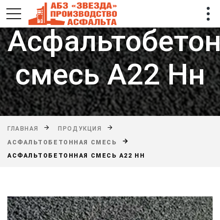
Асфальтобето
смесь А22 Нн
ГЛАВНАЯ
ПРОДУКЦИЯ
АСФАЛЬТОБЕТОННАЯ СМЕСЬ
АСФАЛЬТОБЕТОННАЯ СМЕСЬ А22 НН