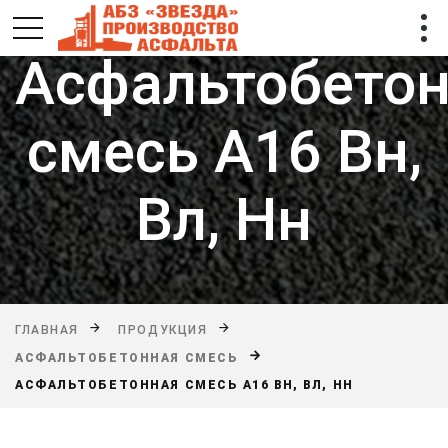
Асфальтобето
смесь А16 Вн,
Вл, Нн
ГЛАВНАЯ
ПРОДУКЦИЯ
АСФАЛЬТОБЕТОННАЯ СМЕСЬ
АСФАЛЬТОБЕТОННАЯ СМЕСЬ А16 ВН, ВЛ, НН