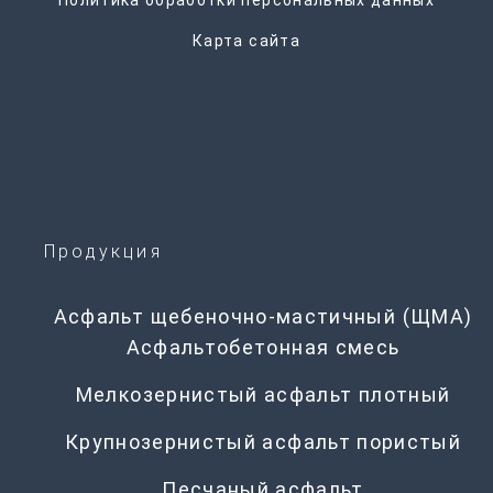
Политика обработки персональных данных
Карта сайта
Продукция
Асфальт щебеночно-мастичный (ЩМА)
Асфальтобетонная смесь
Мелкозернистый асфальт плотный
Крупнозернистый асфальт пористый
Песчаный асфальт